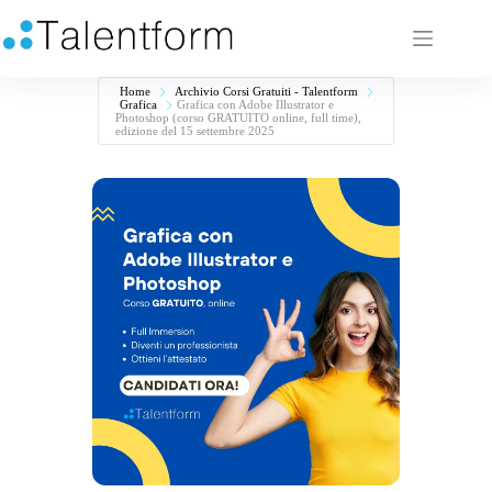
Home
Archivio Corsi Gratuiti - Talentform
Grafica
Grafica con Adobe Illustrator e
Photoshop (corso GRATUITO online, full time),
edizione del 15 settembre 2025