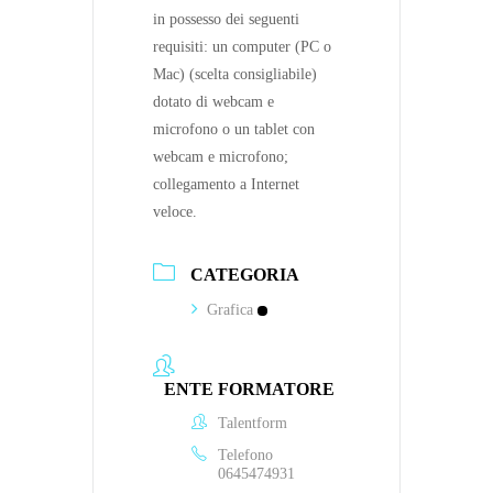
in possesso dei seguenti
requisiti: un computer (PC o
Mac) (scelta consigliabile)
dotato di webcam e
microfono o un tablet con
webcam e microfono;
collegamento a Internet
veloce.
CATEGORIA
Grafica
ENTE FORMATORE
Talentform
Telefono
0645474931