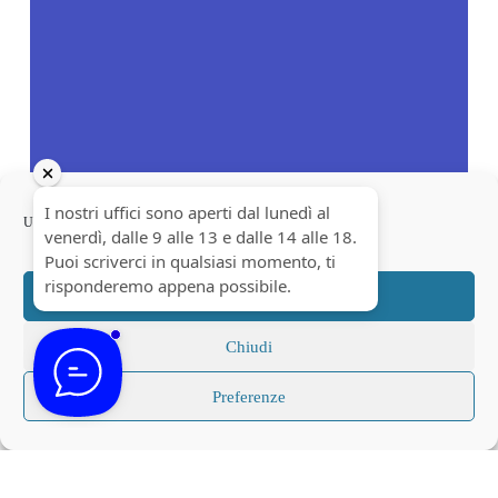
Usiamo cookie per ottimizzare il nostro sito web ed i nostri servizi.
Accetta
Chiudi
Preferenze