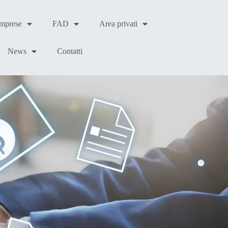
Imprese
FAD
Area privati
News
Contatti