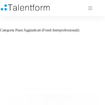
Categoria
Piani Aggiudicati (Fondi Interprofessionali)
Piani Aggiudicati (Fondi Interprofessionali)
Fondimpresa – Avviso n. 1/2025 – Piano “TF-
CBT7” – Competenze di base e trasversali