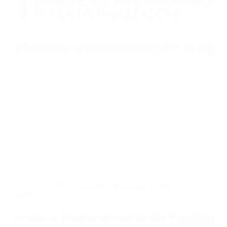
presentato in ATI per le regioni Lazio ed Abruzzo
dall’Ente Attuatore Talentform Spa e Talentraining
Srl sull’Avviso n. 3/2018 Ambito II Settoriale, di reti
e di filiere produttive, prima scadenza – di
Fondimpresa in data 22/01/2019 Il presente
Piano…
Piani Aggiudicati (Fondi Interprofessionali)
Avviso 3_2018 Ammissione a finanziamento Piano
Genius del 10/10/2019