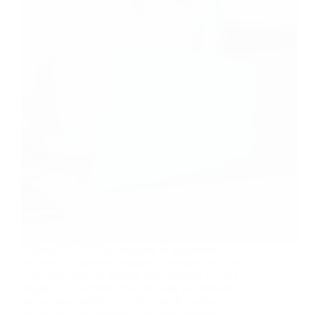
Il Piano TF-CBT7 si compone di un insieme
organico di interventi formativi e organizzativi che
coinvolgeranno 65 imprese delle Regioni Lazio e
Puglia e 430 lavoratori per un totale di 2944 ore di
formazione, suddivise in 44 azioni formative
(articolate in 90 edizioni) e un totale previsto di