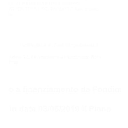
QUALIFICAZIONE DEI PROCESSI
PRODUTTIVI E DEI PRODOTTI Area tematica
b)…
Piani Aggiudicati (Fondi Interprofessionali)
Avviso 3_2018 Ammissione a finanziamento Piano
Jump