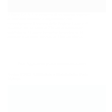
Il Piano F.A.S.T. si compone di un insieme organico
di interventi formativi e organizzativi che
coinvolgeranno 8 imprese della Regione Lazio e 41
lavoratori per un totale di 750 ore di formazione,
suddivise in 13 azioni formative (articolate in 24
edizioni) e un totale previsto di 3360 ore allievo.
Piani Aggiudicati (Fondi Interprofessionali)
Avviso 4/2022: Ammissione a finanziamento Piano
Vi.Ridis