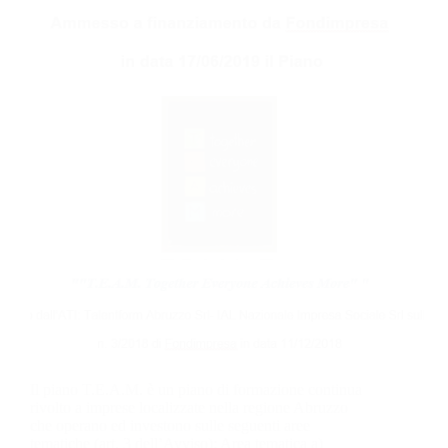
Il piano T.E.A.M. è un piano di formazione continua
rivolto a imprese localizzate nella regione Abruzzo
che operano ed investono sulle seguenti aree
tematiche (art. 3 dell’Avviso): Area tematica a)