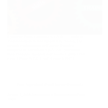
Il presente Piano Formativo S.T.A.R.T. – Skills &
Transformations Across Research & Training è la
naturale continuazione dell’azione formativa
intrapresa da Talentform S.p.A. con i precedenti
Piani Formativi finanziati sull’Avviso 1/2016 LINK
e con il Piano N.EX.T. sull’Avviso 4/2017 I…
Piani Aggiudicati (Fondi Interprofessionali)
Avviso 3_2018 Ammissione a finanziamento Piano
Team