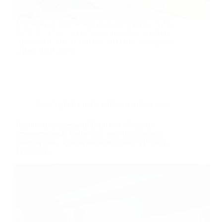
Ammesso a finanziamento da Fondimpresa in data
18/01/2023 “TF-CBT2” presentato da Talentform
Spa a valere sull’Avviso n. 2/2022 di Fondimpresa
in data 18/01/2023.
Piani Aggiudicati (Fondi Interprofessionali)
Talentform ammessa all’Elenco dei Soggetti
Proponenti sugli Avvisi del Conto di Sistema di
Fondimpresa e qualificata nella Classe “H” (euro
3.000.000)