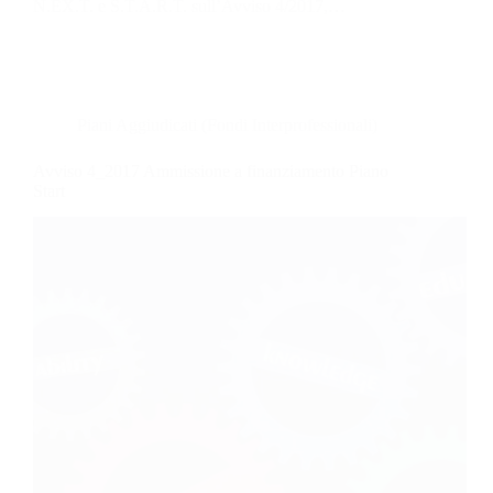
N.EX.T. e S.T.A.R.T. sull’Avviso 4/2017,…
Piani Aggiudicati (Fondi Interprofessionali)
Avviso 4_2017 Ammissione a finanziamento Piano
Start