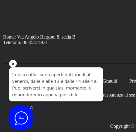
Roma: Via Angelo Bargoni 8, scala B
Telefono: 06 45474931
Home
Corsi Gratuiti
Pri
Trasparenza ai sen
Copyright © 