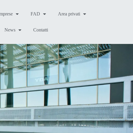
Imprese
FAD
Area privati
News
Contatti