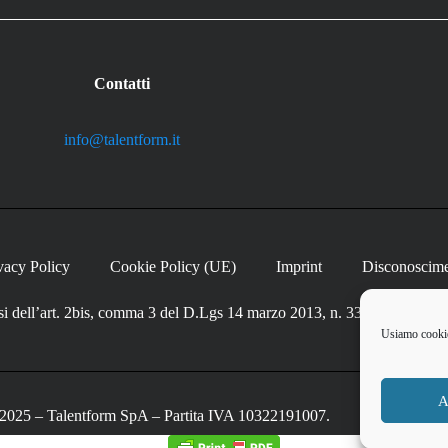
Contatti
info@talentform.it
vacy Policy
Cookie Policy (UE)
Imprint
Disconoscim
si dell’art. 2bis, comma 3 del D.Lgs 14 marzo 2013, n. 33
Usiamo cookie 
A
2025 – Talentform SpA – Partita IVA 10322191007.