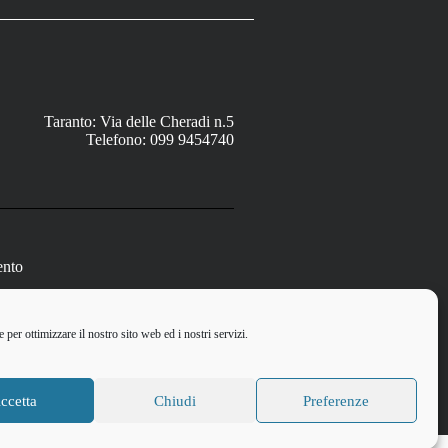
Taranto: Via delle Cheradi n.5
Telefono: 099 9454740
ento
per ottimizzare il nostro sito web ed i nostri servizi.
ccetta
Chiudi
Preferenze