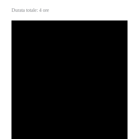
Durata totale: 4 ore