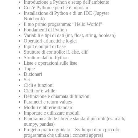
Introduzione a Python e setup dell’ambiente
Cos’è Python e perché è popolare
Installazione di Python e di un IDE (Jupyter
Notebook)
Il tuo primo programma: “Hello World!”
Fondamenti di Python
Variabili e tipi di dati (int, float, string, boolean)
Operatori aritmetici e logici
Input e output di base
Strutture di controllo: if, else, elif
Strutture dati in Python
Liste e operazioni sulle liste
Tuple
Dizionari
Set
Cicli e funzioni
Cicli for e while
Definizione e chiamata di funzioni
Parametri e return values
Moduli e librerie standard
Importare e utilizzare moduli
Panoramica delle librerie standard più utili (es. math,
numpy, pandas)
Progetto pratico guidato – Sviluppo di un piccolo
programma che utilizza i concetti appresi