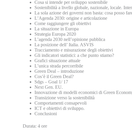
Cosa si intende per sviluppo sostenibile
Sostenibilità a livello globale, nazionale, locale. Int
La sola azione dei governi non basta: cosa posso far
L’Agenda 2030: origine e articolazione
Come raggiungere gli obiettivi
La situazione in Europa
Strategia Europa 2020
L’agenda 2030 nell’opinione pubblica
La posizione dell’ Italia. ASVIS
Tracciamento e misurazione degli obiettivi
Gli indicatori statistici: a che punto stiamo?
Grafici situazione attuale
L’unica strada percorribile
Green Deal – introduzione
Cos’è il Green Deal?
Sdgs – Goal 1/ 17
Next Gen. EU.
Innovazione di modelli economici di Green Economy
Transizione verso la sostenibilità
Comportamenti consapevoli
ICT e obiettivi di sviluppo.
Conclusioni
Durata: 4 ore