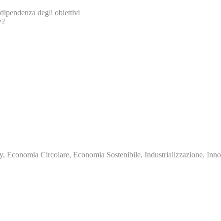
erdipendenza degli obiettivi
e?
, Economia Circolare, Economia Sostenibile, Industrializzazione, Inn