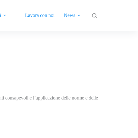
i
Lavora con noi
News
Contatti
nti consapevoli e l’applicazione delle norme e delle