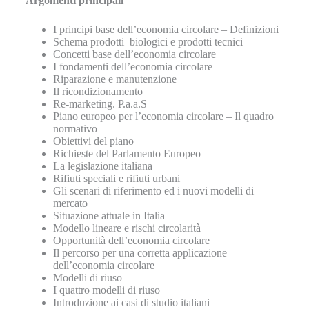
Argomenti principali
I principi base dell’economia circolare – Definizioni
Schema prodotti biologici e prodotti tecnici
Concetti base dell’economia circolare
I fondamenti dell’economia circolare
Riparazione e manutenzione
Il ricondizionamento
Re-marketing. P.a.a.S
Piano europeo per l’economia circolare – Il quadro
normativo
Obiettivi del piano
Richieste del Parlamento Europeo
La legislazione italiana
Rifiuti speciali e rifiuti urbani
Gli scenari di riferimento ed i nuovi modelli di
mercato
Situazione attuale in Italia
Modello lineare e rischi circolarità
Opportunità dell’economia circolare
Il percorso per una corretta applicazione
dell’economia circolare
Modelli di riuso
I quattro modelli di riuso
Introduzione ai casi di studio italiani