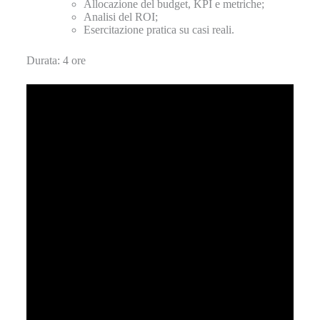
Allocazione del budget, KPI e metriche;
Analisi del ROI;
Esercitazione pratica su casi reali.
Durata: 4 ore