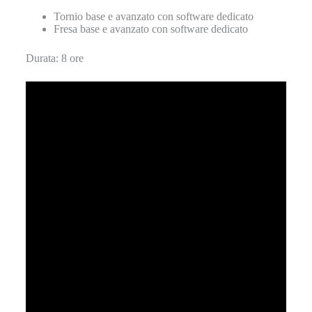
Tornio base e avanzato con software dedicato
Fresa base e avanzato con software dedicato
Durata: 8 ore