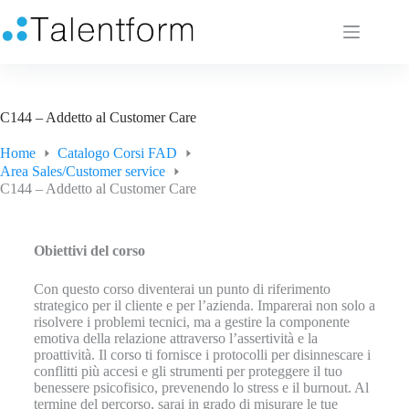
C144 – Addetto al Customer Care
Home
Catalogo Corsi FAD
Area Sales/Customer service
C144 – Addetto al Customer Care
Obiettivi del corso
Con questo corso diventerai un punto di riferimento
strategico per il cliente e per l’azienda. Imparerai non solo a
risolvere i problemi tecnici, ma a gestire la componente
emotiva della relazione attraverso l’assertività e la
proattività. Il corso ti fornisce i protocolli per disinnescare i
conflitti più accesi e gli strumenti per proteggere il tuo
benessere psicofisico, prevenendo lo stress e il burnout. Al
termine del percorso, sarai in grado di misurare le tue