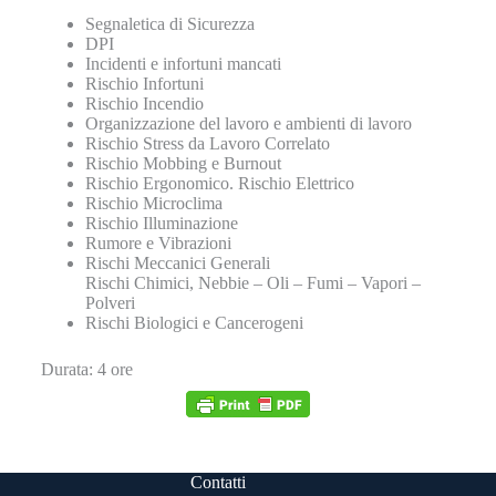
Segnaletica di Sicurezza
DPI
Incidenti e infortuni mancati
Rischio Infortuni
Rischio Incendio
Organizzazione del lavoro e ambienti di lavoro
Rischio Stress da Lavoro Correlato
Rischio Mobbing e Burnout
Rischio Ergonomico. Rischio Elettrico
Rischio Microclima
Rischio Illuminazione
Rumore e Vibrazioni
Rischi Meccanici Generali
Rischi Chimici, Nebbie – Oli – Fumi – Vapori –
Polveri
Rischi Biologici e Cancerogeni
Durata: 4 ore
Contatti