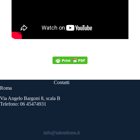
Contatti
Roma
Via Angelo Bargoni 8, scala B
Telefono: 06 45474931
info@talentform.it