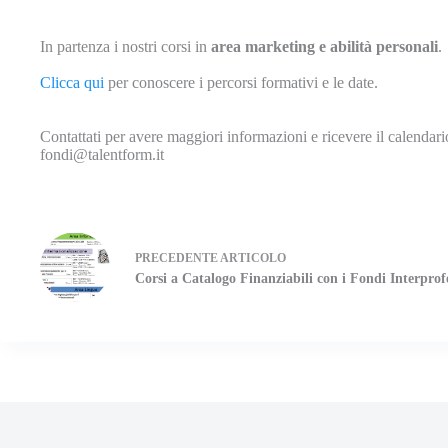
In partenza i nostri corsi in
area marketing e abilità personali
.
Clicca qui
per conoscere i percorsi formativi e le date.
Contattati per avere maggiori informazioni e ricevere il calendario
fondi@talentform.it
PRECEDENTE
ARTICOLO
Corsi a Catalogo Finanziabili con i Fondi Interprofe