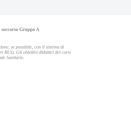
o soccorso Gruppo A
one, se possibile, con il sistema di
 BLS). Gli obiettivi didattici dei corsi
nde Sanitarie.