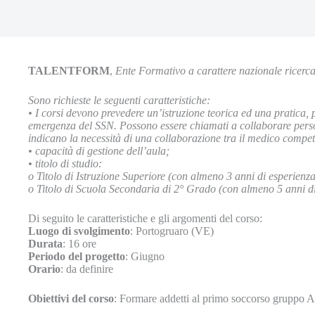
TALENTFORM
,
Ente Formativo a carattere nazionale ricerc
Sono richieste le seguenti caratteristiche:
• I corsi devono prevedere un’istruzione teorica ed una pratica, 
emergenza del SSN. Possono essere chiamati a collaborare personal
indicano la necessità di una collaborazione tra il medico compete
• capacità di gestione dell’aula;
• titolo di studio:
o Titolo di Istruzione Superiore (con almeno 3 anni di esperienz
o Titolo di Scuola Secondaria di 2° Grado (con almeno 5 anni di
Di seguito le caratteristiche e gli argomenti del corso:
Luogo di svolgimento
: Portogruaro (VE)
Durata
: 16 ore
Periodo del progetto
: Giugno
Orario
: da definire
Obiettivi del corso
: Formare addetti al primo soccorso gruppo A