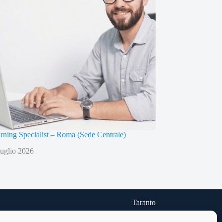
arning Specialist – Roma (Sede Centrale)
uglio 2026
Taranto
Via delle Cheradi n.5