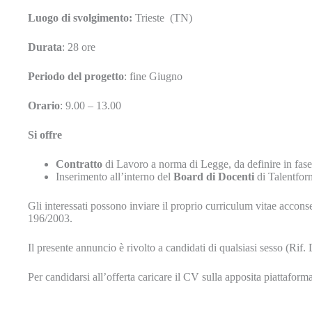
Luogo
di svolgimento:
Trieste (TN)
Durata
: 28 ore
Periodo del progetto
: fine Giugno
Orario
: 9.00 – 13.00
Si offre
Contratto
di Lavoro a norma di Legge, da definire in fase
Inserimento all’interno del
Board di Docenti
di Talentform
Gli interessati possono inviare il proprio curriculum vitae accons
196/2003.
Il presente annuncio è rivolto a candidati di qualsiasi sesso (Rif. 
Per candidarsi all’offerta caricare il CV sulla apposita piattaform