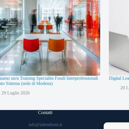
iamo un/a Training Specialist Fondi Interprofessionali
Digital Le
to Sistema (sede di Modena)
20 L
29 Luglio 2026
Contatti
info@talentform.it