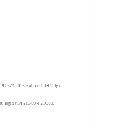
GDPR 679/2016 e ai sensi del D.lgs
eti legislativi 215/03 e 216/03.