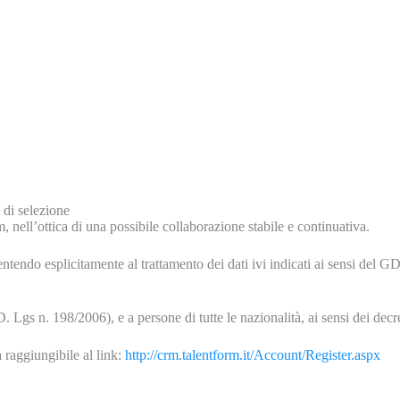
 di selezione
, nell’ottica di una possibile collaborazione stabile e continuativa.
entendo esplicitamente al trattamento dei dati ivi indicati ai sensi del 
D. Lgs n. 198/2006), e a persone di tutte le nazionalità, ai sensi dei decr
a raggiungibile al link:
http://crm.talentform.it/Account/Register.aspx