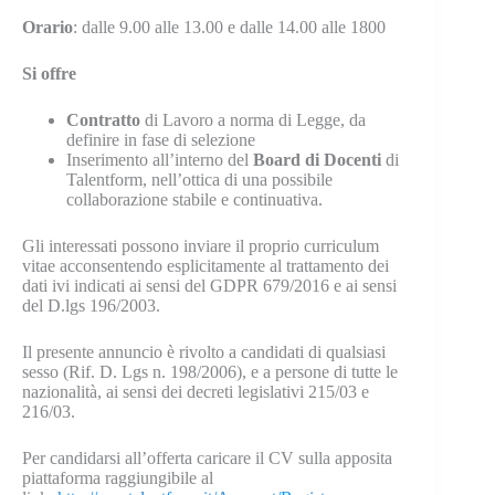
Orario
: dalle 9.00 alle 13.00 e dalle 14.00 alle 1800
Si offre
Contratto
di Lavoro a norma di Legge, da
definire in fase di selezione
Inserimento all’interno del
Board di Docenti
di
Talentform, nell’ottica di una possibile
collaborazione stabile e continuativa.
Gli interessati possono inviare il proprio curriculum
vitae acconsentendo esplicitamente al trattamento dei
dati ivi indicati ai sensi del GDPR 679/2016 e ai sensi
del D.lgs 196/2003.
Il presente annuncio è rivolto a candidati di qualsiasi
sesso (Rif. D. Lgs n. 198/2006), e a persone di tutte le
nazionalità, ai sensi dei decreti legislativi 215/03 e
216/03.
Per candidarsi all’offerta caricare il CV sulla apposita
piattaforma raggiungibile al