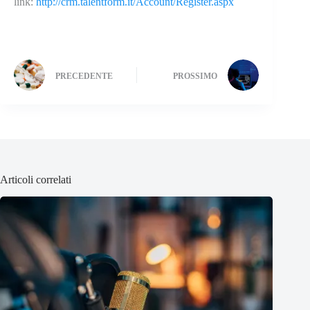
link:
http://crm.talentform.it/Account/Register.aspx
PRECEDENTE
PROSSIMO
Articoli correlati