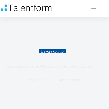
Lavora con noi
Docente per il corso di Operatore di Patronato e CAF, da
remoto
8 Maggio 2025
In
Lavora con noi