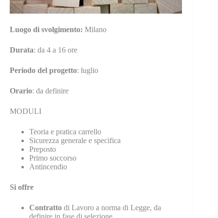
Luogo di svolgimento:
Milano
Durata
: da 4 a 16 ore
Periodo del progetto
: luglio
Orario
: da definire
MODULI
Teoria e pratica carrello
Sicurezza generale e specifica
Preposto
Primo soccorso
Antincendio
Si offre
Contratto
di Lavoro a norma di Legge, da
definire in fase di selezione