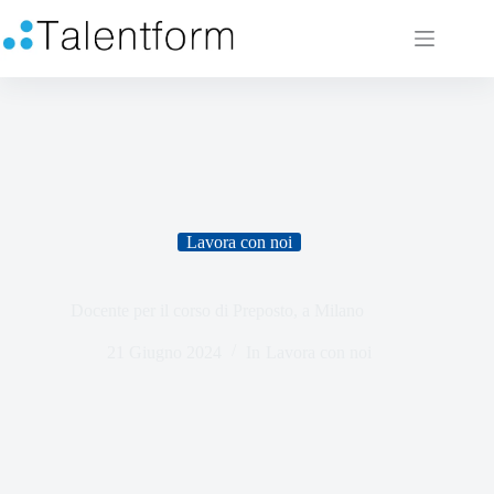
Lavora con noi
Docente per il corso di Preposto, a Milano
21 Giugno 2024
In
Lavora con noi