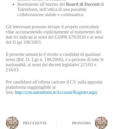
Inserimento all’interno del
Board di Docenti
di
Talentform, nell’ottica di una possibile
collaborazione stabile e continuativa.
Gli interessati possono inviare il proprio curriculum
vitae acconsentendo esplicitamente al trattamento dei
dati ivi indicati ai sensi del GDPR 679/2016 e ai sensi
del D.lgs 196/2003.
Il presente annuncio è rivolto a candidati di qualsiasi
sesso (Rif. D. Lgs n. 198/2006), e a persone di tutte le
nazionalità, ai sensi dei decreti legislativi 215/03 e
216/03.
Per candidarsi all’offerta caricare il CV sulla apposita
piattaforma raggiungibile al
link:
http://crm.talentform.it/Account/Register.aspx
PRECEDENTE
PROSSIMO