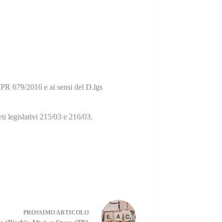
GDPR 679/2016 e ai sensi del D.lgs
eti legislativi 215/03 e 216/03.
PROSSIMO
ARTICOLO