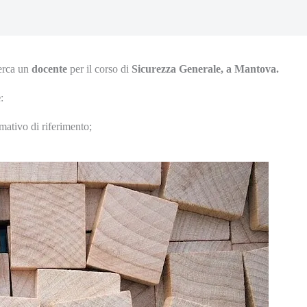
erca un
docente
per il corso di
Sicurezza
Generale, a Mantova.
e
:
ativo di riferimento;