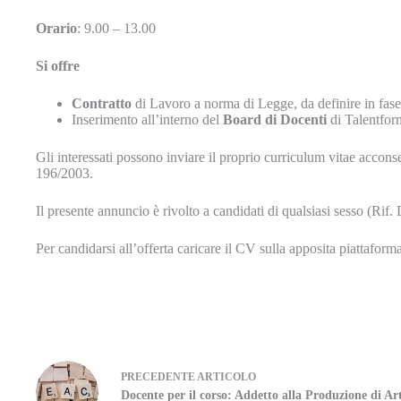
Orario
: 9.00 – 13.00
Si offre
Contratto
di Lavoro a norma di Legge, da definire in fase
Inserimento all’interno del
Board di Docenti
di Talentform
Gli interessati possono inviare il proprio curriculum vitae accons
196/2003.
Il presente annuncio è rivolto a candidati di qualsiasi sesso (Rif. 
Per candidarsi all’offerta caricare il CV sulla apposita piattaform
PRECEDENTE
ARTICOLO
Docente per il corso: Addetto alla Produzione di Art