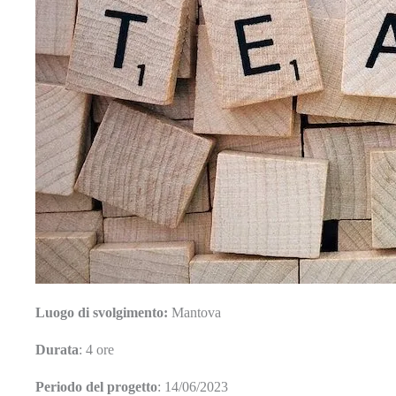
Luogo
di svolgimento:
Mantova
Durata
: 4 ore
Periodo del progetto
: 14/06/2023