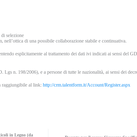
 di selezione
, nell’ottica di una possibile collaborazione stabile e continuativa.
entendo esplicitamente al trattamento dei dati ivi indicati ai sensi del 
D. Lgs n. 198/2006), e a persone di tutte le nazionalità, ai sensi dei decr
a raggiungibile al link:
http://crm.talentform.it/Account/Register.aspx
icoli in Legno (da