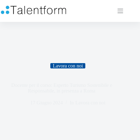
Lavora con noi
Docente per il corso: Esperto Turismo Sostenibile e
Responsabile, in presenza a Roma
17 Giugno 2024
In
Lavora con noi