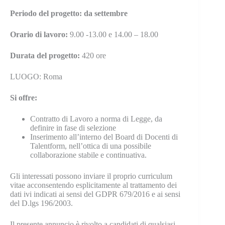
Periodo del progetto: da settembre
Orario di lavoro:
9.00 -13.00 e 14.00 – 18.00
Durata del progetto:
420 ore
LUOGO: Roma
Si offre:
Contratto di Lavoro a norma di Legge, da
definire in fase di selezione
Inserimento all’interno del Board di Docenti di
Talentform, nell’ottica di una possibile
collaborazione stabile e continuativa.
Gli interessati possono inviare il proprio curriculum
vitae acconsentendo esplicitamente al trattamento dei
dati ivi indicati ai sensi del GDPR 679/2016 e ai sensi
del D.lgs 196/2003.
Il presente annuncio è rivolto a candidati di qualsiasi