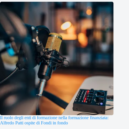
Il ruolo degli enti di formazione nella formazione finanziata:
Alfredo Patti ospite di Fondi in fondo