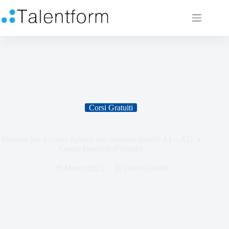
Corsi Gratuiti
Docente per il corso: Italiano per Stranieri (livello A1 – A2), a
Campi Bisenzio (Firenze)
28 Marzo 2025
In
Corsi Gratuiti