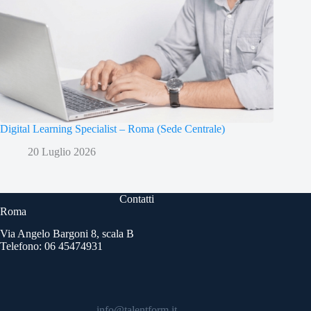
Digital Learning Specialist – Roma (Sede Centrale)
20 Luglio 2026
Contatti
Roma
Via Angelo Bargoni 8, scala B
Telefono: 06 45474931
info@talentform.it