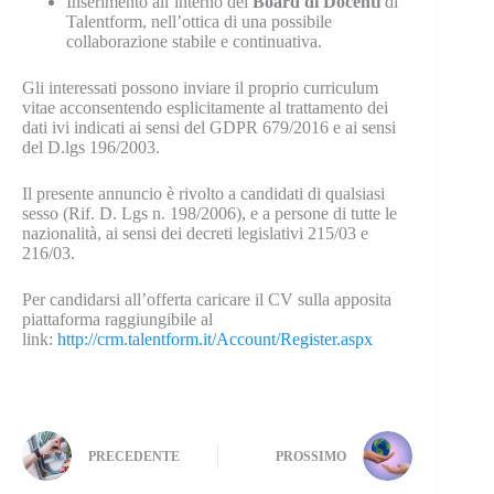
Inserimento all’interno del
Board di Docenti
di
Talentform, nell’ottica di una possibile
collaborazione stabile e continuativa.
Gli interessati possono inviare il proprio curriculum
vitae acconsentendo esplicitamente al trattamento dei
dati ivi indicati ai sensi del GDPR 679/2016 e ai sensi
del D.lgs 196/2003.
Il presente annuncio è rivolto a candidati di qualsiasi
sesso (Rif. D. Lgs n. 198/2006), e a persone di tutte le
nazionalità, ai sensi dei decreti legislativi 215/03 e
216/03.
Per candidarsi all’offerta caricare il CV sulla apposita
piattaforma raggiungibile al
link:
http://crm.talentform.it/Account/Register.aspx
PRECEDENTE
PROSSIMO