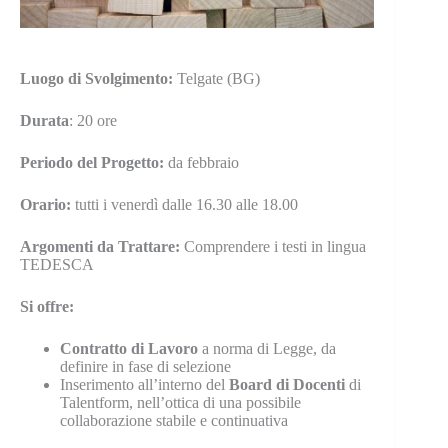
Luogo
di Svolgimento:
Telgate (BG)
Durata
: 20 ore
Periodo
del Progetto:
da febbraio
Orario:
tutti i venerdì dalle 16.30 alle 18.00
Argomenti
da Trattare:
Comprendere i testi in lingua
TEDESCA
Si offre:
Contratto di Lavoro
a norma di Legge, da
definire in fase di selezione
Inserimento all’interno del
Board di Docenti
di
Talentform, nell’ottica di una possibile
collaborazione stabile e continuativa