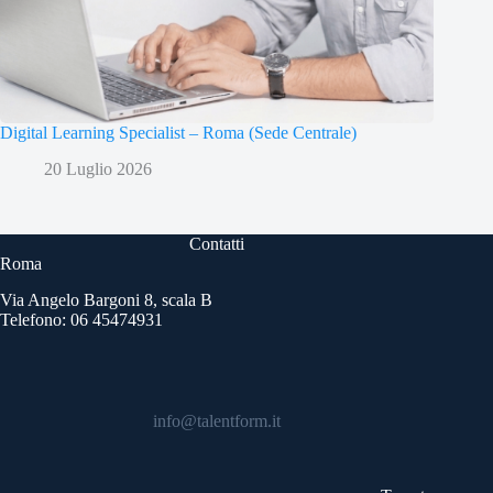
Digital Learning Specialist – Roma (Sede Centrale)
20 Luglio 2026
Contatti
Roma
Via Angelo Bargoni 8, scala B
Telefono: 06 45474931
info@talentform.it