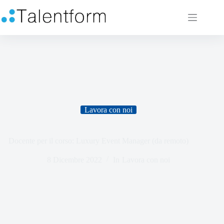
Lavora con noi
Docente per il corso: Luxury Event Manager (da remoto)
8 Dicembre 2022
In
Lavora con noi