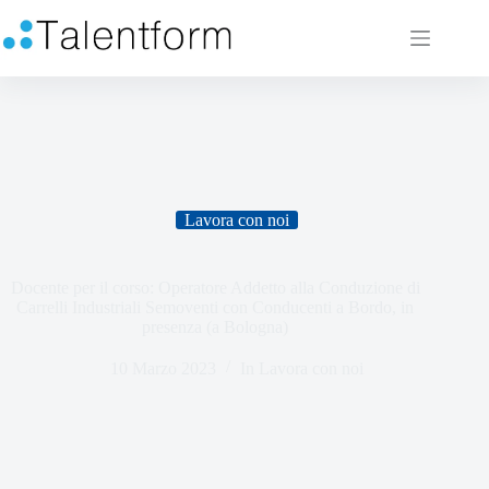
Lavora con noi
Docente per il corso: Operatore Addetto alla Conduzione di
Carrelli Industriali Semoventi con Conducenti a Bordo, in
presenza (a Bologna)
10 Marzo 2023
In
Lavora con noi