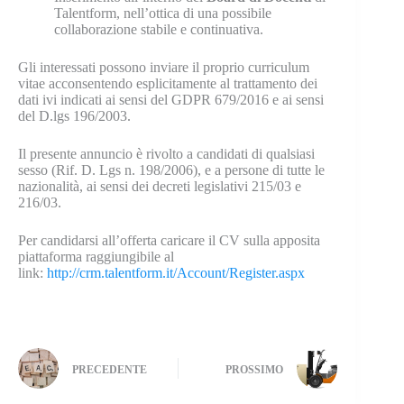
Talentform, nell’ottica di una possibile
collaborazione stabile e continuativa.
Gli interessati possono inviare il proprio curriculum
vitae acconsentendo esplicitamente al trattamento dei
dati ivi indicati ai sensi del GDPR 679/2016 e ai sensi
del D.lgs 196/2003.
Il presente annuncio è rivolto a candidati di qualsiasi
sesso (Rif. D. Lgs n. 198/2006), e a persone di tutte le
nazionalità, ai sensi dei decreti legislativi 215/03 e
216/03.
Per candidarsi all’offerta caricare il CV sulla apposita
piattaforma raggiungibile al
link:
http://crm.talentform.it/Account/Register.aspx
PRECEDENTE
PROSSIMO