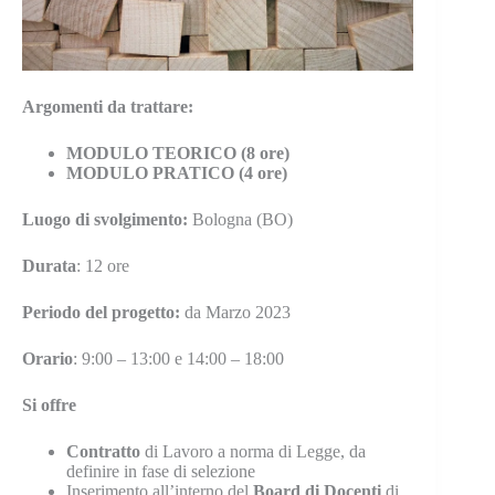
Argomenti da trattare:
MODULO TEORICO (8 ore)
MODULO PRATICO (4 ore)
Luogo di svolgimento:
Bologna (BO)
Durata
: 12 ore
Periodo del progetto:
da Marzo 2023
Orario
: 9:00 – 13:00 e 14:00 – 18:00
Si offre
Contratto
di Lavoro a norma di Legge, da
definire in fase di selezione
Inserimento all’interno del
Board di Docenti
di