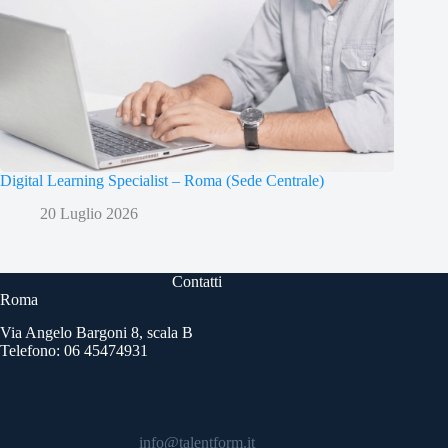
Digital Learning Specialist – Roma (Sede Centrale)
20 Luglio 2026
Contatti
Roma
Via Angelo Bargoni 8, scala B
Telefono: 06 45474931
info@talentform.it