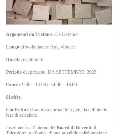
Argomenti da Trattare:
Da Definire
Luogo
di svolgimento: Aula virtuale
Durata
: da definire
Periodo
del progetto: DA SETTEMBRE 2023
Orario
: 9:00 – 13:00 e 14:00 – 18:00
Si offre
Contratto
di Lavoro a norma di Legge, da definire in
fase di selezione
Inserimento all’interno del
Board di Docenti
di
Talentform, nell’ottica di una possibile collaborazione