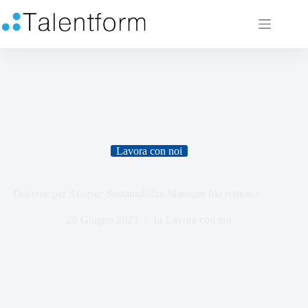
Lavora con noi
Docente per il corso: Sustainability Manager (da remoto)
26 Giugno 2023
In
Lavora con noi