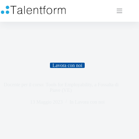
Lavora con noi
Docente per il corso: Tools for Employability, a Fossalta di
Piave (VE)
13 Maggio 2023
In
Lavora con noi