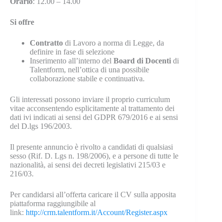
Orario
: 12.00 – 14.00
Si offre
Contratto
di Lavoro a norma di Legge, da
definire in fase di selezione
Inserimento all’interno del
Board di Docenti
di
Talentform, nell’ottica di una possibile
collaborazione stabile e continuativa.
Gli interessati possono inviare il proprio curriculum
vitae acconsentendo esplicitamente al trattamento dei
dati ivi indicati ai sensi del GDPR 679/2016 e ai sensi
del D.lgs 196/2003.
Il presente annuncio è rivolto a candidati di qualsiasi
sesso (Rif. D. Lgs n. 198/2006), e a persone di tutte le
nazionalità, ai sensi dei decreti legislativi 215/03 e
216/03.
Per candidarsi all’offerta caricare il CV sulla apposita
piattaforma raggiungibile al
link:
http://crm.talentform.it/Account/Register.aspx