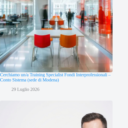
Cerchiamo un/a Training Specialist Fondi Interprofessionali –
Conto Sistema (sede di Modena)
29 Luglio 2026