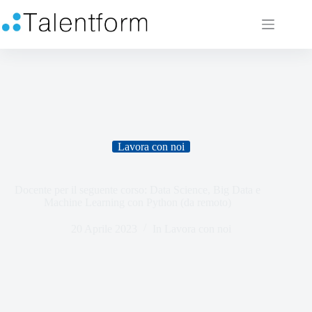
Lavora con noi
Docente per il seguente corso: Data Science, Big Data e
Machine Learning con Python (da remoto)
20 Aprile 2023
In
Lavora con noi