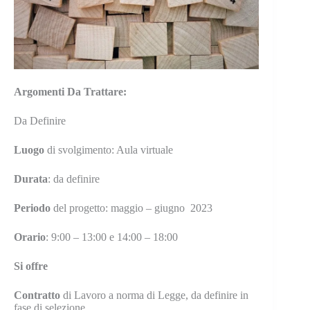
Argomenti Da Trattare:
Da Definire
Luogo
di svolgimento: Aula virtuale
Durata
: da definire
Periodo
del progetto: maggio – giugno 2023
Orario
: 9:00 – 13:00 e 14:00 – 18:00
Si offre
Contratto
di Lavoro a norma di Legge, da definire in
fase di selezione