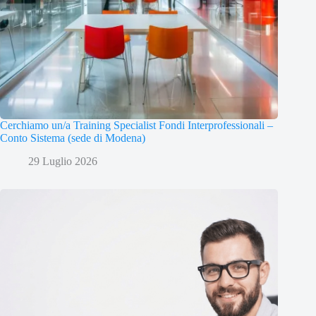
Cerchiamo un/a Training Specialist Fondi Interprofessionali –
Conto Sistema (sede di Modena)
29 Luglio 2026