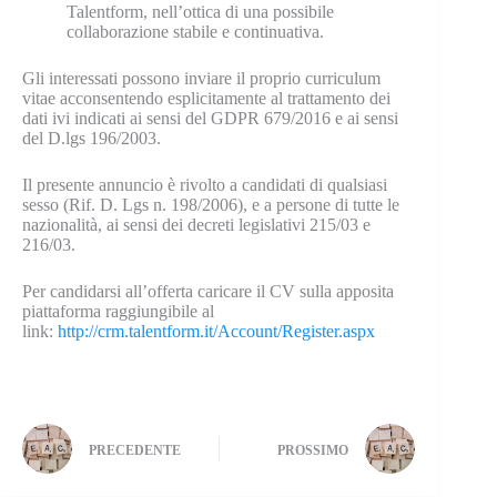
Talentform, nell’ottica di una possibile
collaborazione stabile e continuativa.
Gli interessati possono inviare il proprio curriculum
vitae acconsentendo esplicitamente al trattamento dei
dati ivi indicati ai sensi del GDPR 679/2016 e ai sensi
del D.lgs 196/2003.
Il presente annuncio è rivolto a candidati di qualsiasi
sesso (Rif. D. Lgs n. 198/2006), e a persone di tutte le
nazionalità, ai sensi dei decreti legislativi 215/03 e
216/03.
Per candidarsi all’offerta caricare il CV sulla apposita
piattaforma raggiungibile al
link:
http://crm.talentform.it/Account/Register.aspx
PRECEDENTE
PROSSIMO