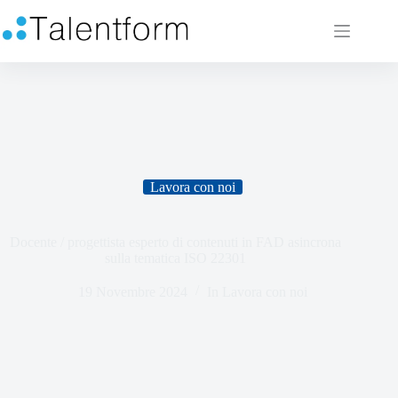
Lavora con noi
Docente / progettista esperto di contenuti in FAD asincrona
sulla tematica ISO 22301
19 Novembre 2024
In
Lavora con noi