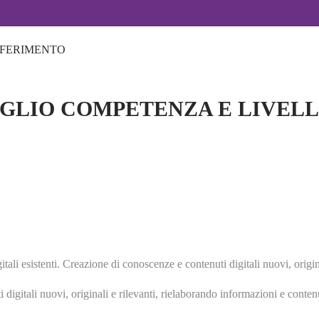
IFERIMENTO
AGLIO COMPETENZA E LIVEL
i esistenti. Creazione di conoscenze e contenuti digitali nuovi, origina
li nuovi, originali e rilevanti, rielaborando informazioni e contenuti 