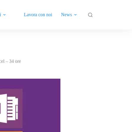
i
Lavora con noi
News
Contatti
el – 34 ore