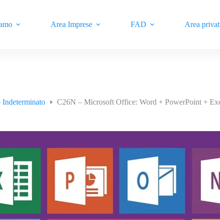
iamo
Area Imprese
FAD
Area privat
 Indeterminato
C26N – Microsoft Office: Word + PowerPoint + Exc