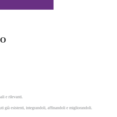
LO
li e rilevanti.
già esistenti, integrandoli, affinandoli e migliorandoli.