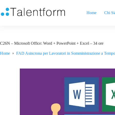
Home
Chi S
C26N – Microsoft Office: Word + PowerPoint + Excel – 34 ore
Home
FAD Asincrona per Lavoratori in Somministrazione a Tempo