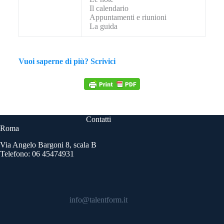
Il calendario
Appuntamenti e riunioni
La guida
Vuoi saperne di più? Scrivici
Contatti
Roma
Via Angelo Bargoni 8, scala B
Telefono: 06 45474931
info@talentform.it