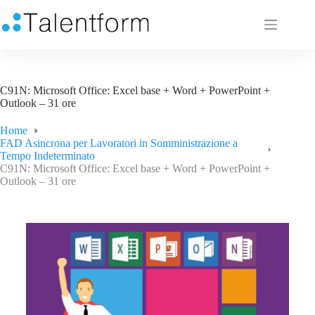
C91N: Microsoft Office: Excel base + Word + PowerPoint +
Outlook – 31 ore
Home
FAD Asincrona per Lavoratori in Somministrazione a
Tempo Indeterminato
C91N: Microsoft Office: Excel base + Word + PowerPoint +
Outlook – 31 ore