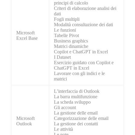
principi di calcolo
Criteri di elaborazione analisi dei
dati
Fogli multipli
Modalità consultazione dei dati
Le funzioni
Microsoft
Tabelle Pivot
Excel Base
Business graphics
Matrici dinamiche
Copilot e ChatGPT in Excel
I Dataset
Esercizio guidato con Copilot e
ChatGPT in Excel
Lavorare con gli indici e le
matrici
L’interfaccia di Outlook
La barra multifunzione
La scheda sviluppo
Gli account
La gestione delle email
Microsoft
Categorizzazione delle email
Outlook
La gestione dei contatti
Le attività
Le note