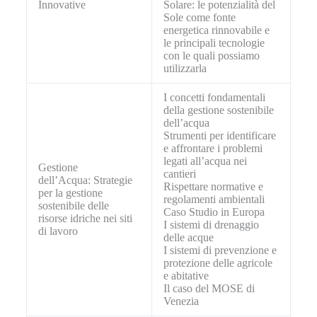
Innovative
Solare: le potenzialità del
Sole come fonte
energetica rinnovabile e
le principali tecnologie
con le quali possiamo
utilizzarla
I concetti fondamentali
della gestione sostenibile
dell’acqua
Strumenti per identificare
e affrontare i problemi
legati all’acqua nei
Gestione
cantieri
dell’Acqua: Strategie
Rispettare normative e
per la gestione
regolamenti ambientali
sostenibile delle
Caso Studio in Europa
risorse idriche nei siti
I sistemi di drenaggio
di lavoro
delle acque
I sistemi di prevenzione e
protezione delle agricole
e abitative
Il caso del MOSE di
Venezia