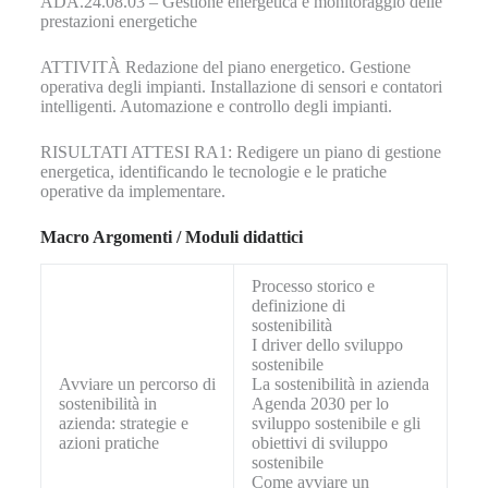
ADA.24.08.03 – Gestione energetica e monitoraggio delle
prestazioni energetiche
ATTIVITÀ Redazione del piano energetico. Gestione
operativa degli impianti. Installazione di sensori e contatori
intelligenti. Automazione e controllo degli impianti.
RISULTATI ATTESI RA1: Redigere un piano di gestione
energetica, identificando le tecnologie e le pratiche
operative da implementare.
Macro Argomenti / Moduli didattici
Processo storico e
definizione di
sostenibilità
I driver dello sviluppo
sostenibile
Avviare un percorso di
La sostenibilità in azienda
sostenibilità in
Agenda 2030 per lo
azienda: strategie e
sviluppo sostenibile e gli
azioni pratiche
obiettivi di sviluppo
sostenibile
Come avviare un