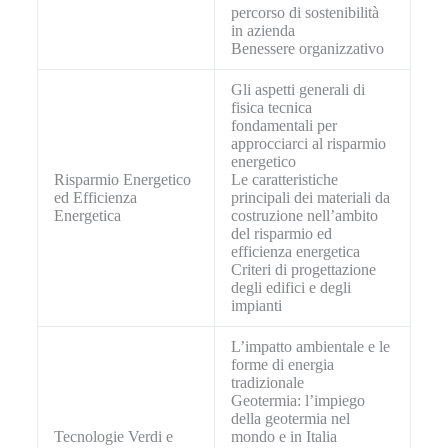
percorso di sostenibilità
in azienda
Benessere organizzativo
Gli aspetti generali di
fisica tecnica
fondamentali per
approcciarci al risparmio
energetico
Risparmio Energetico
Le caratteristiche
ed Efficienza
principali dei materiali da
Energetica
costruzione nell’ambito
del risparmio ed
efficienza energetica
Criteri di progettazione
degli edifici e degli
impianti
L’impatto ambientale e le
forme di energia
tradizionale
Geotermia: l’impiego
della geotermia nel
Tecnologie Verdi e
mondo e in Italia