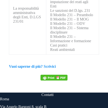
imputazione dei reati agli
Enti
La responsabilità
Le sanzioni del D.lgs. 231
amministrativa
Il Modello 231 – Preambolo
degli Enti, D.LGS
Il Modello 231 – Il MOG
231/01
Il Modello 231 – ODV
Il Modello 231 – Sistema
disciplinare
Il Modello 231 –
Informazione e formazione
Casi pratici
Reati ambientali
Vuoi saperne di più? Scrivici
Contatti
Roma
Via Angelo Bargoni 8, scala B