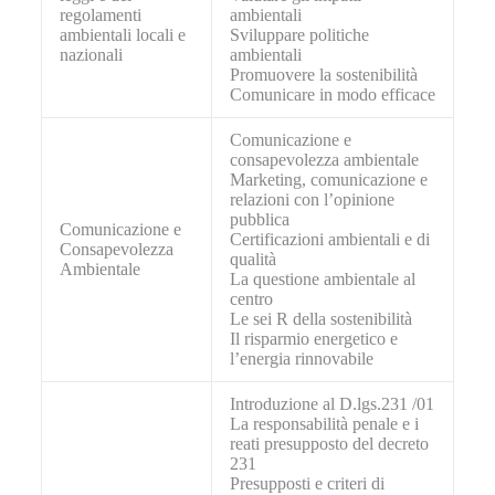
regolamenti
ambientali
ambientali locali e
Sviluppare politiche
nazionali
ambientali
Promuovere la sostenibilità
Comunicare in modo efficace
Comunicazione e
consapevolezza ambientale
Marketing, comunicazione e
relazioni con l’opinione
pubblica
Comunicazione e
Certificazioni ambientali e di
Consapevolezza
qualità
Ambientale
La questione ambientale al
centro
Le sei R della sostenibilità
Il risparmio energetico e
l’energia rinnovabile
Introduzione al D.lgs.231 /01
La responsabilità penale e i
reati presupposto del decreto
231
Presupposti e criteri di