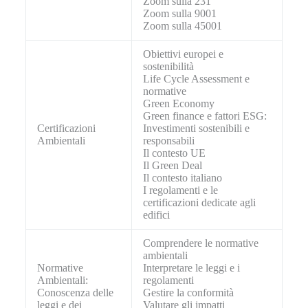
Zoom sulla 231
Zoom sulla 9001
Zoom sulla 45001
Obiettivi europei e
sostenibilità
Life Cycle Assessment e
normative
Green Economy
Green finance e fattori ESG:
Certificazioni
Investimenti sostenibili e
Ambientali
responsabili
Il contesto UE
Il Green Deal
Il contesto italiano
I regolamenti e le
certificazioni dedicate agli
edifici
Comprendere le normative
ambientali
Normative
Interpretare le leggi e i
Ambientali:
regolamenti
Conoscenza delle
Gestire la conformità
leggi e dei
Valutare gli impatti