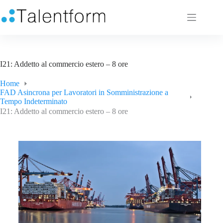
I21: Addetto al commercio estero – 8 ore
Home
FAD Asincrona per Lavoratori in Somministrazione a
Tempo Indeterminato
I21: Addetto al commercio estero – 8 ore