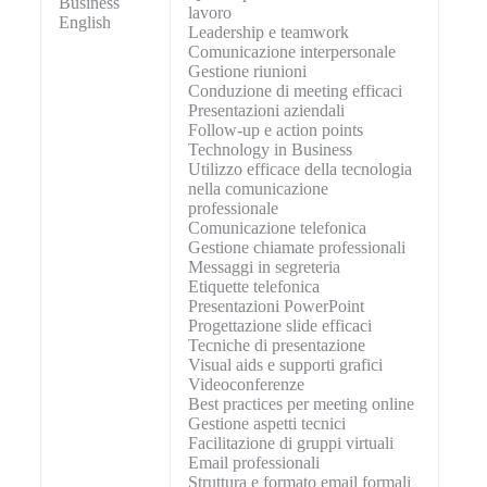
Business
lavoro
English
Leadership e teamwork
Comunicazione interpersonale
Gestione riunioni
Conduzione di meeting efficaci
Presentazioni aziendali
Follow-up e action points
Technology in Business
Utilizzo efficace della tecnologia
nella comunicazione
professionale
Comunicazione telefonica
Gestione chiamate professionali
Messaggi in segreteria
Etiquette telefonica
Presentazioni PowerPoint
Progettazione slide efficaci
Tecniche di presentazione
Visual aids e supporti grafici
Videoconferenze
Best practices per meeting online
Gestione aspetti tecnici
Facilitazione di gruppi virtuali
Email professionali
Struttura e formato email formali