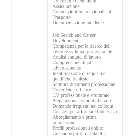
Condizioni Generali di
Assicurazione
Convenzioni Internazionali sul
Trasporto
Documentazione Incidente
Job Search and Career
Development
Competenze per la ricerca del
lavoro e sviluppo professionale
Analisi annunci di lavoro
Comprensione di job
advertisements
Identificazione di requisiti e
qualifiche richieste
Scrittura documenti professionali
Cover letter efficace
CV professionale e strutturato
Preparazione colloqui di lavoro
Domande frequenti nei colloqui
Consigli per affrontare l’intervista
Abbigliamento e prima
impressione
Profili professionali online
Creazione profilo LinkedIn