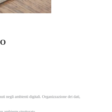
LO
ti negli ambienti digitali. Organizzazione dei dati,
n ambiente strutturato.