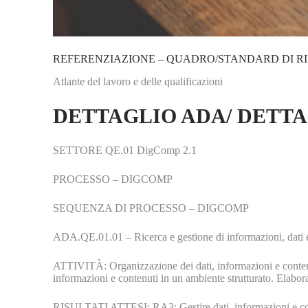
REFERENZIAZIONE – QUADRO/STANDARD DI R
Atlante del lavoro e delle qualificazioni
DETTAGLIO ADA/ DETT
SETTORE QE.01 DigComp 2.1
PROCESSO – DIGCOMP
SEQUENZA DI PROCESSO – DIGCOMP
ADA.QE.01.01 – Ricerca e gestione di informazioni, dati e 
ATTIVITÀ: Organizzazione dei dati, informazioni e contenuti
informazioni e contenuti in un ambiente strutturato. Elabora
RISULTATI ATTESI: RA3: Gestire dati, informazioni e conten