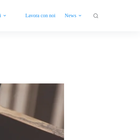
i
Lavora con noi
News
Contatti