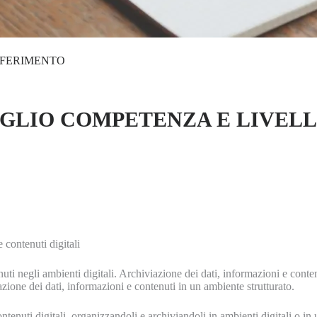
IFERIMENTO
AGLIO COMPETENZA E LIVEL
contenuti digitali
 negli ambienti digitali. Archiviazione dei dati, informazioni e contenu
zione dei dati, informazioni e contenuti in un ambiente strutturato.
uti digitali, organizzandoli e archiviandoli in ambienti digitali o in u