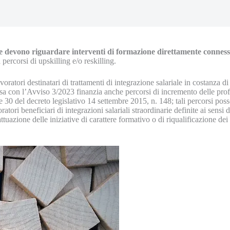
he devono riguardare interventi di formazione direttamente conness
 percorsi di upskilling e/o reskilling.
ratori destinatari di trattamenti di integrazione salariale in costanza di 
con l’Avviso 3/2023 finanzia anche percorsi di incremento delle profess
), e 30 del decreto legislativo 14 settembre 2015, n. 148; tali percorsi p
oratori beneficiari di integrazioni salariali straordinarie definite ai sensi
tuazione delle iniziative di carattere formativo o di riqualificazione dei 