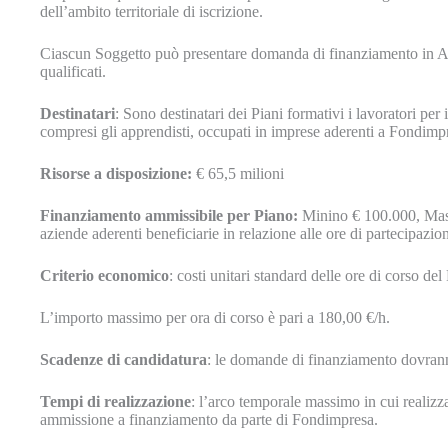
dell’ambito territoriale di iscrizione.
Ciascun Soggetto può presentare domanda di finanziamento in Ass
qualificati.
Destinatari
: Sono destinatari dei Piani formativi i lavoratori per 
compresi gli apprendisti, occupati in imprese aderenti a Fondimp
Risorse a disposizione:
€ 65,5 milioni
Finanziamento ammissibile per Piano:
Minino € 100.000, Mas
aziende aderenti beneficiarie in relazione alle ore di partecipazion
Criterio
economico
: costi unitari standard delle ore di corso d
L’importo massimo per ora di corso è pari a 180,00 €/h.
Scadenze di candidatura
:
le domande di finanziamento dovranno 
Tempi di realizzazione
:
l’arco temporale massimo in cui realizza
ammissione a finanziamento da parte di Fondimpresa.