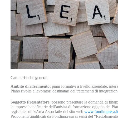
Caratteristiche generali
Ambito di riferimento:
piani formativi a livello aziendale, inte
Piano rivolte a lavoratori destinatari dei trattamenti di integrazione
Soggetto Presentatore
: possono presentare la domanda di finanz
le imprese beneficiarie
dell’attività di formazione oggetto del Pi
registrate sull’«Area Associati» del sito web
www.fondimpresa.i
Proponenti qualificati da Fondimpresa ai sensi del “Regolamento i