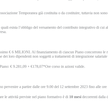
ociazione Temporanea già costituita o da costituire, tuttavia non son
i quali esista l’obbligo del versamento del contributo integrativo di cui a
resa.
simo € 6 MILIONI. Al finanziamento di ciascun Piano concorrono le r
e dei loro dipendenti non soggetti a trattamenti di integrazione salariale
el Piano: € 9.281,09 + €178,07*Ore corso in azioni valide.
pervenire a partire dalle ore 9.00 del 12 settembre 2023 fino alle ore
re le attività previste nel piano formativo è di
10 mesi
decorrenti dalla 