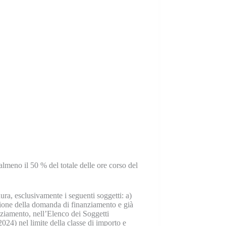
 almeno il 50 % del totale delle ore corso del
dura, esclusivamente i seguenti soggetti:
a)
azione della domanda di finanziamento e già
nziamento, nell’Elenco dei Soggetti
024) nel limite della classe di importo e