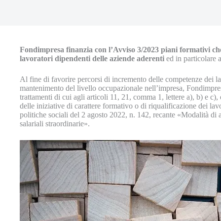
Fondimpresa
finanzia con l’Avviso 3/2023 piani formativi c
lavoratori dipendenti delle aziende aderenti
ed in particolare a
Al fine di favorire percorsi di incremento delle competenze dei lavo
mantenimento del livello occupazionale nell’impresa, Fondimpresa 
trattamenti di cui agli articoli 11, 21, comma 1, lettere a), b) e c
delle iniziative di carattere formativo o di riqualificazione dei lav
politiche sociali del 2 agosto 2022, n. 142, recante «Modalità di at
salariali straordinarie».