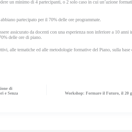
ere un minimo di 4 partecipanti, o 2 solo caso in cui un’azione formativ
i abbiano partecipato per il 70% delle ore programmate.
sere assicurato da docenti con una esperienza non inferiore a 10 anni in
 70% delle ore di piano.
ttivi, alle tematiche ed alle metodologie formative del Piano, sulla base d
ione di
ri e Senza
Workshop: Formare il Futuro, il 20 g