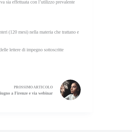
a sia effettuata con l’utilizzo prevalente
teri (120 mesi) nella materia che trattano e
elle lettere di impegno sottoscritte
PROSSIMO
ARTICOLO
iugno a Firenze e via webinar