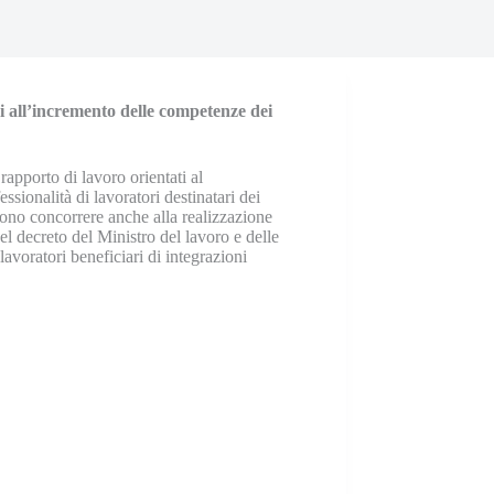
i all’incremento delle competenze dei
rapporto di lavoro orientati al
ionalità di lavoratori destinatari dei
ossono concorrere anche alla realizzazione
 del decreto del Ministro del lavoro e delle
lavoratori beneficiari di integrazioni