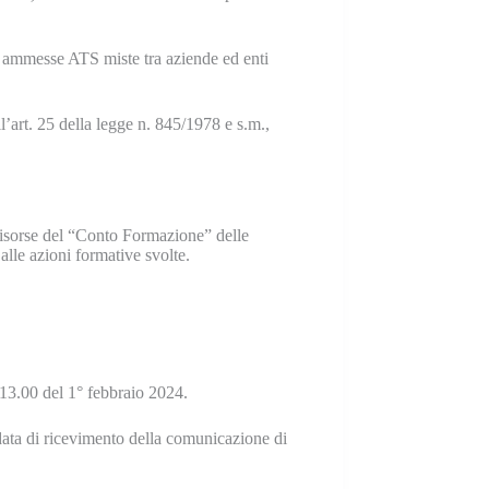
o ammesse ATS miste tra aziende ed enti
ll’art. 25 della legge n. 845/1978 e s.m.,
isorse del “Conto Formazione” delle
 alle azioni formative svolte.
 13.00 del 1° febbraio 2024.
data di ricevimento della comunicazione di