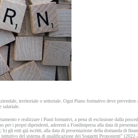
raziendale, territoriale o settoriale. Ogni Piano formativo deve prevedere
 salariale.
iamento e realizzare i Piani formativi, a pena di esclusione dalla proce
ano per i propri dipendenti, aderenti a Fondimpresa alla data di present
t
;
b) gli enti già iscritti
, alla data di presentazione della domanda di fina
stitutivo del sistema di qualificazione dei Soggetti Proponenti” (2022-2