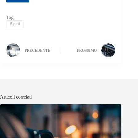
Tag
#
pmi
PRECEDENTE
PROSSIMO
Articoli correlati