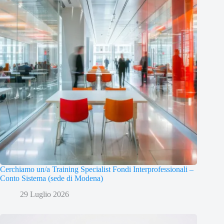
Cerchiamo un/a Training Specialist Fondi Interprofessionali –
Conto Sistema (sede di Modena)
29 Luglio 2026