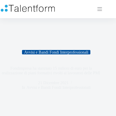
Avvisi e Bandi Fondi Interprofessionali
Fondimpresa ha stanziato 15 milioni di euro per la
realizzazione di piani formativi rivolti ai lavoratori delle PMI
21 Dicembre 2021
In
Avvisi e Bandi Fondi Interprofessionali