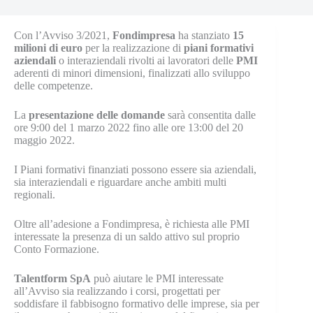
Con l’Avviso 3/2021,
Fondimpresa
ha stanziato
15
milioni di euro
per la realizzazione di
piani formativi
aziendali
o interaziendali rivolti ai lavoratori delle
PMI
aderenti di minori dimensioni, finalizzati allo sviluppo
delle competenze.
La
presentazione delle domande
sarà consentita dalle
ore 9:00 del 1 marzo 2022 fino alle ore 13:00 del 20
maggio 2022.
I Piani formativi finanziati possono essere sia aziendali,
sia interaziendali e riguardare anche ambiti multi
regionali.
Oltre all’adesione a Fondimpresa, è richiesta alle PMI
interessate la presenza di un saldo attivo sul proprio
Conto Formazione.
Talentform SpA
può aiutare le PMI interessate
all’Avviso sia realizzando i corsi, progettati per
soddisfare il fabbisogno formativo delle imprese, sia per