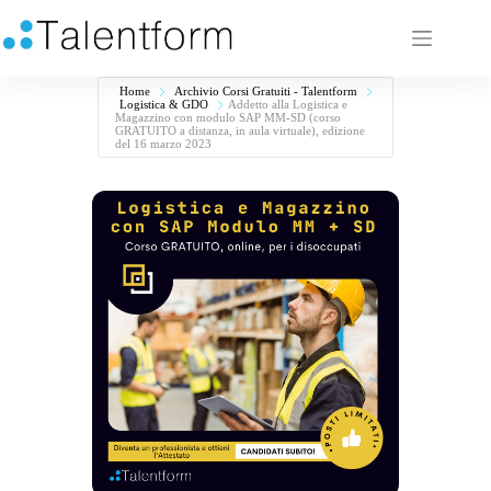
Home
Archivio Corsi Gratuiti - Talentform
Logistica & GDO
Addetto alla Logistica e
Magazzino con modulo SAP MM-SD (corso
GRATUITO a distanza, in aula virtuale), edizione
del 16 marzo 2023