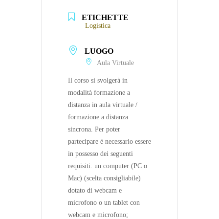
ETICHETTE
Logistica
LUOGO
Aula Virtuale
Il corso si svolgerà in
modalità formazione a
distanza in aula virtuale /
formazione a distanza
sincrona. Per poter
partecipare è necessario essere
in possesso dei seguenti
requisiti: un computer (PC o
Mac) (scelta consigliabile)
dotato di webcam e
microfono o un tablet con
webcam e microfono;