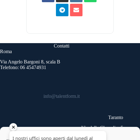
Contatti
Roma
Via Angelo Bargoni 8, scala B
Telefono: 06 45474931
info@talentform.it
Taranto
Via delle Cheradi n.5
Telefono: 099 9454740
Copyright © 2026 - Talentform SpA - Partita IVA