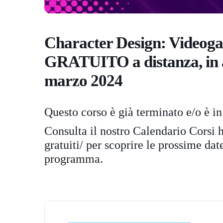
Character Design: Videog
GRATUITO a distanza, in au
marzo 2024
Questo corso è già terminato e/o è in
Consulta il nostro Calendario Corsi
h
gratuiti/
per scoprire le prossime date 
programma.