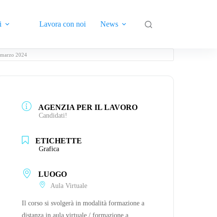
i
Lavora con noi
News
Contatti
4 marzo 2024
AGENZIA PER IL LAVORO
Candidati!
ETICHETTE
Grafica
LUOGO
Aula Virtuale
Il corso si svolgerà in modalità formazione a
distanza in aula virtuale / formazione a