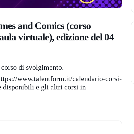
ames and Comics (corso
la virtuale), edizione del 04
 corso di svolgimento.
ttps://www.talentform.it/
calendario-corsi-
disponibili e gli altri corsi in