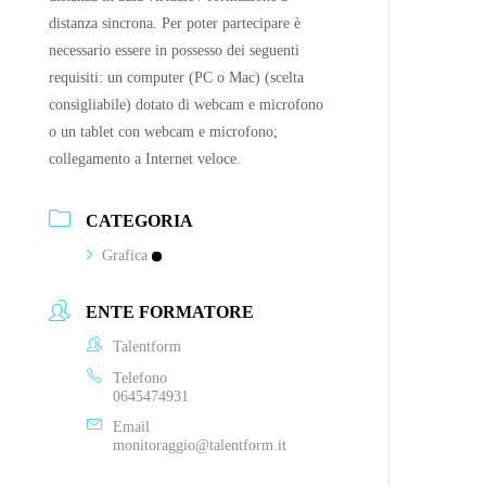
distanza sincrona. Per poter partecipare è
necessario essere in possesso dei seguenti
requisiti: un computer (PC o Mac) (scelta
consigliabile) dotato di webcam e microfono
o un tablet con webcam e microfono;
collegamento a Internet veloce.
CATEGORIA
Grafica
ENTE FORMATORE
Talentform
Telefono
0645474931
Email
monitoraggio@talentform.it