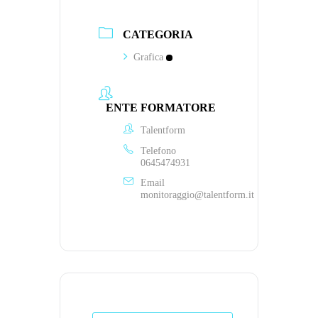
CATEGORIA
Grafica
ENTE FORMATORE
Talentform
Telefono
0645474931
Email
monitoraggio@talentform.it