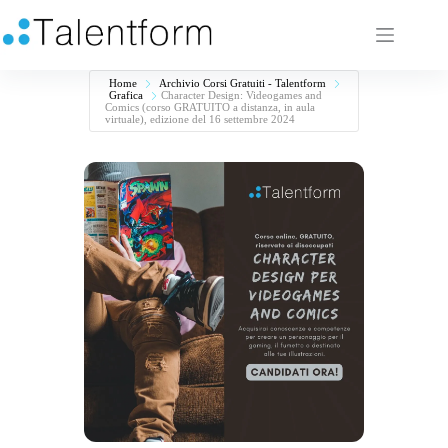
Home
Archivio Corsi Gratuiti - Talentform
Grafica
Character Design: Videogames and
Comics (corso GRATUITO a distanza, in aula
virtuale), edizione del 16 settembre 2024