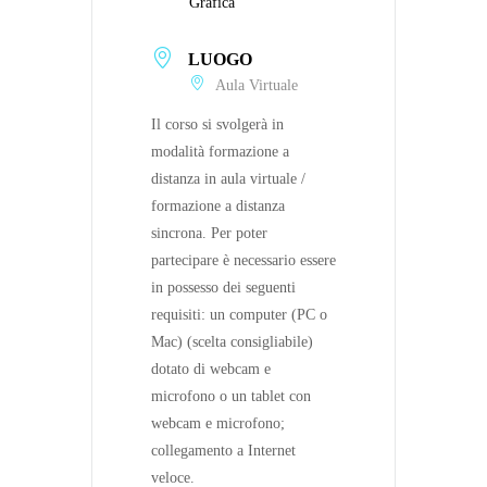
Grafica
LUOGO
Aula Virtuale
Il corso si svolgerà in
modalità formazione a
distanza in aula virtuale /
formazione a distanza
sincrona. Per poter
partecipare è necessario essere
in possesso dei seguenti
requisiti: un computer (PC o
Mac) (scelta consigliabile)
dotato di webcam e
microfono o un tablet con
webcam e microfono;
collegamento a Internet
veloce.