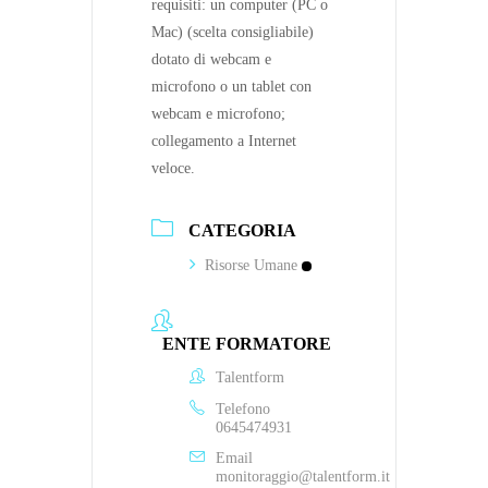
requisiti: un computer (PC o
Mac) (scelta consigliabile)
dotato di webcam e
microfono o un tablet con
webcam e microfono;
collegamento a Internet
veloce.
CATEGORIA
Risorse Umane
ENTE FORMATORE
Talentform
Telefono
0645474931
Email
monitoraggio@talentform.it