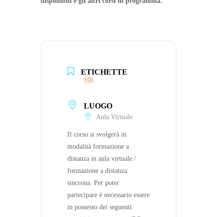
disponibili e gli altri corsi in programma.
ETICHETTE
HR
LUOGO
Aula Virtuale
Il corso si svolgerà in
modalità formazione a
distanza in aula virtuale /
formazione a distanza
sincrona. Per poter
partecipare è necessario essere
in possesso dei seguenti