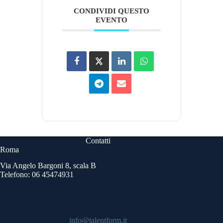
CONDIVIDI QUESTO
EVENTO
Contatti
Roma
Via Angelo Bargoni 8, scala B
Telefono: 06 45474931
info@talentform.it