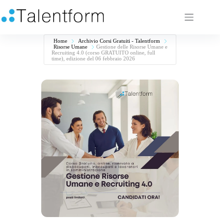
Home
Archivio Corsi Gratuiti - Talentform
Risorse Umane
Gestione delle Risorse Umane e
Recruiting 4.0 (corso GRATUITO online, full
time), edizione del 06 febbraio 2026