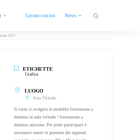
i
Lavora con noi
News
Contatti
agosto 2025
ETICHETTE
Grafica
LUOGO
Aula Virtuale
Il corso si svolgerà in modalità formazione a
distanza in aula virtuale / formazione a
distanza sincrona. Per poter partecipare è
necessario essere in possesso dei seguenti