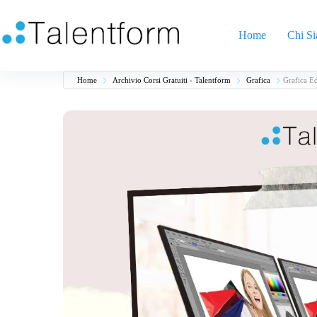
Home
Chi S
Home
Archivio Corsi Gratuiti - Talentform
Grafica
Grafica Ed