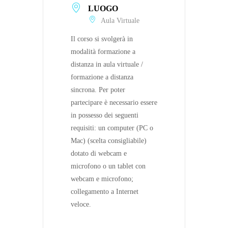
LUOGO
Aula Virtuale
Il corso si svolgerà in
modalità formazione a
distanza in aula virtuale /
formazione a distanza
sincrona. Per poter
partecipare è necessario essere
in possesso dei seguenti
requisiti: un computer (PC o
Mac) (scelta consigliabile)
dotato di webcam e
microfono o un tablet con
webcam e microfono;
collegamento a Internet
veloce.