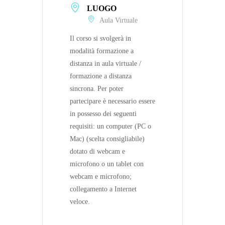
LUOGO
Aula Virtuale
Il corso si svolgerà in
modalità formazione a
distanza in aula virtuale /
formazione a distanza
sincrona. Per poter
partecipare è necessario essere
in possesso dei seguenti
requisiti: un computer (PC o
Mac) (scelta consigliabile)
dotato di webcam e
microfono o un tablet con
webcam e microfono;
collegamento a Internet
veloce.