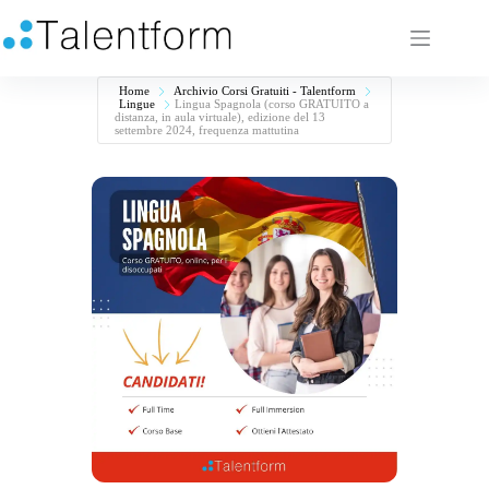
Home
Archivio Corsi Gratuiti - Talentform
Lingue
Lingua Spagnola (corso GRATUITO a
distanza, in aula virtuale), edizione del 13
settembre 2024, frequenza mattutina