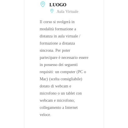
LUOGO
Aula Virtuale
Il corso si svolgerà in
modalità formazione a
distanza in aula virtuale /
formazione a distanza
sincrona. Per poter
partecipare è necessario essere
in possesso dei seguenti
requisiti: un computer (PC o
Mac) (scelta consigliabile)
dotato di webcam e
microfono o un tablet con
webcam e microfono;
collegamento a Internet
veloce.