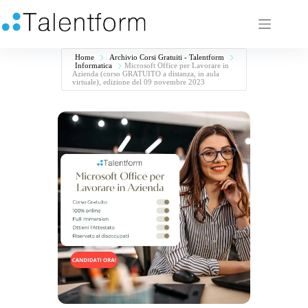
Home
Archivio Corsi Gratuiti - Talentform
Informatica
Microsoft Office per Lavorare in
Azienda (corso GRATUITO a distanza, in aula
virtuale), edizione del 09 novembre 2023