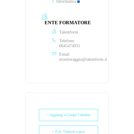
Informatica
ENTE FORMATORE
Talentform
Telefono
0645474931
Email
monitoraggio@talentform.it
+ Aggiungi a Google Calendar
+ iCal / Outlook export