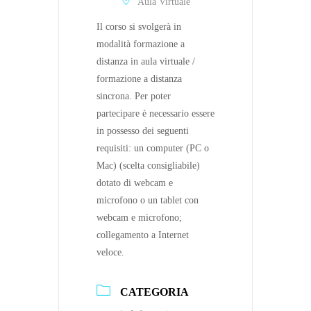
Aula Virtuale
Il corso si svolgerà in
modalità formazione a
distanza in aula virtuale /
formazione a distanza
sincrona. Per poter
partecipare è necessario essere
in possesso dei seguenti
requisiti: un computer (PC o
Mac) (scelta consigliabile)
dotato di webcam e
microfono o un tablet con
webcam e microfono;
collegamento a Internet
veloce.
CATEGORIA