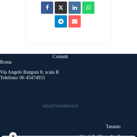
Contatti
Roma
Via Angelo Bargoni 8, scala B
Telefono: 06 45474931
info@talentform.it
Taranto
Via delle Cheradi n.5