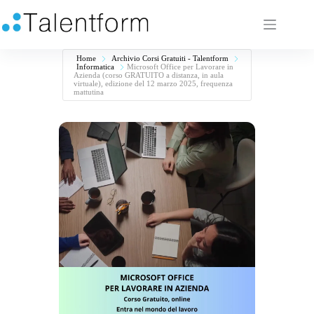
Home
Archivio Corsi Gratuiti - Talentform
Informatica
Microsoft Office per Lavorare in
Azienda (corso GRATUITO a distanza, in aula
virtuale), edizione del 12 marzo 2025, frequenza
mattutina