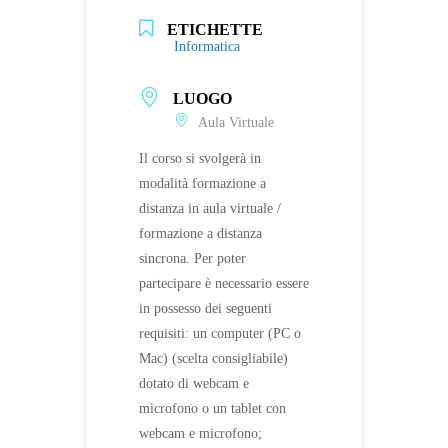
ETICHETTE
Informatica
LUOGO
Aula Virtuale
Il corso si svolgerà in
modalità formazione a
distanza in aula virtuale /
formazione a distanza
sincrona. Per poter
partecipare è necessario essere
in possesso dei seguenti
requisiti: un computer (PC o
Mac) (scelta consigliabile)
dotato di webcam e
microfono o un tablet con
webcam e microfono;