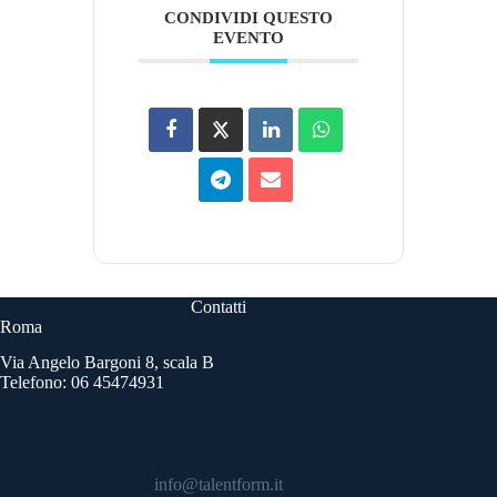
CONDIVIDI QUESTO
EVENTO
Contatti
Roma
Via Angelo Bargoni 8, scala B
Telefono: 06 45474931
info@talentform.it