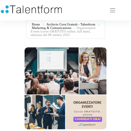
Home
Archivio Corsi Gratuiti - Talentform
Marketing & Comunicazione
Organizzatore
Eventi (corso GRATUITO online, full time),
edizione del 08 ottobre 2025