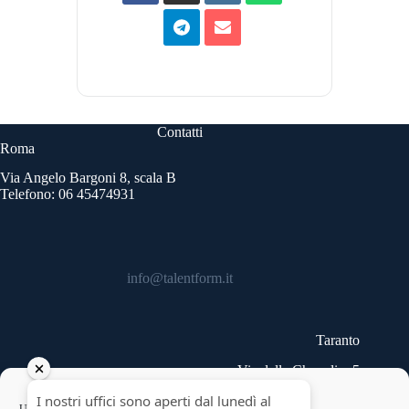
Contatti
Roma
Via Angelo Bargoni 8, scala B
Telefono: 06 45474931
info@talentform.it
Taranto
Via delle Cheradi n.5
Telefono: 099 9454740
Copyright © 2026 - Talentform SpA - Partita IVA