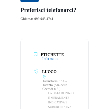
Preferisci telefonarci?
Chiama: 099 945 4741
ETICHETTE
Informatica
LUOGO
Talentform SpA –
Taranto (Via delle
Cheradi n.5.)
LA DATA DI INIZIO
È MERAMENTE
INDICATIVA E
SUBORDINATA AL