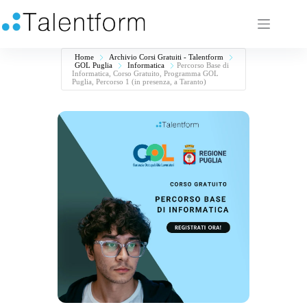
Home
Archivio Corsi Gratuiti - Talentform
GOL Puglia
Informatica
Percorso Base di
Informatica, Corso Gratuito, Programma GOL
Puglia, Percorso 1 (in presenza, a Taranto)