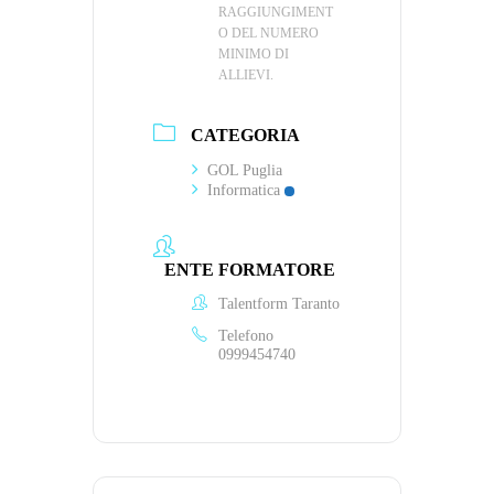
RAGGIUNGIMENT
O DEL NUMERO
MINIMO DI
ALLIEVI.
CATEGORIA
GOL Puglia
Informatica
ENTE FORMATORE
Talentform Taranto
Telefono
0999454740