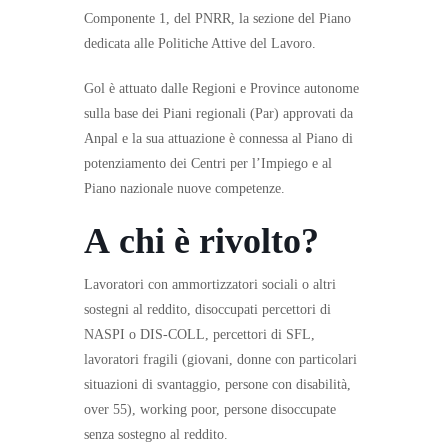
Componente 1, del PNRR, la sezione del Piano
dedicata alle Politiche Attive del Lavoro.
Gol è attuato dalle Regioni e Province autonome
sulla base dei Piani regionali (Par) approvati da
Anpal e la sua attuazione è connessa al Piano di
potenziamento dei Centri per l’Impiego e al
Piano nazionale nuove competenze.
A chi è rivolto?
Lavoratori con ammortizzatori sociali o altri
sostegni al reddito, disoccupati percettori di
NASPI o DIS-COLL, percettori di SFL,
lavoratori fragili (giovani, donne con particolari
situazioni di svantaggio, persone con disabilità,
over 55), working poor, persone disoccupate
senza sostegno al reddito.