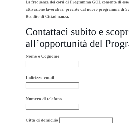
La frequenza dei corsi di Programma GOL consente di essere
attivazione lavorativa, previste dal nuovo programma di Su
Reddito di Cittadinanza.
Contattaci subito e scop
all’opportunità del Pr
Nome e Cognome
Indirizzo email
Numero di telefono
Città di domicilio