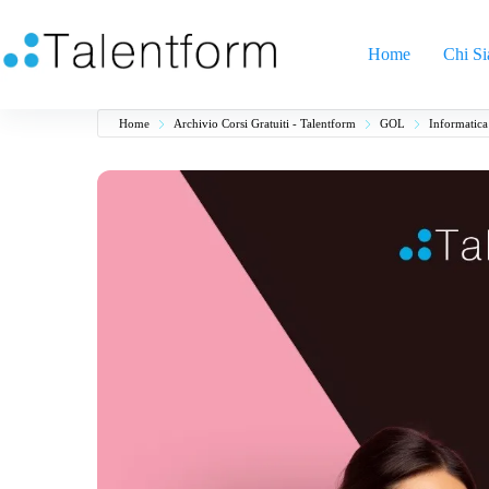
Home
Chi S
Home
Archivio Corsi Gratuiti - Talentform
GOL
Informatica