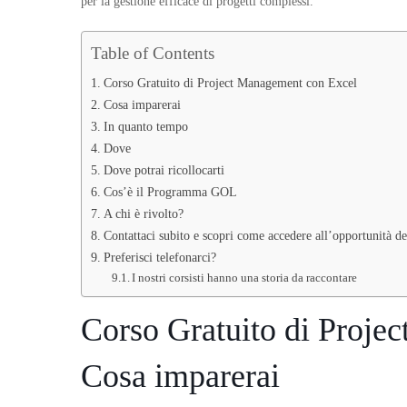
per la gestione efficace di progetti complessi.
Table of Contents
Corso Gratuito di Project Management con Excel
Cosa imparerai
In quanto tempo
Dove
Dove potrai ricollocarti
Cos’è il Programma GOL
A chi è rivolto?
Contattaci subito e scopri come accedere all’opportunità
Preferisci telefonarci?
I nostri corsisti hanno una storia da raccontare
Corso Gratuito di Proje
Cosa imparerai