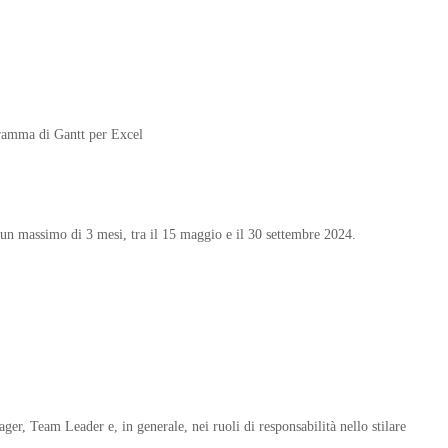
gramma di Gantt per Excel
n un massimo di 3 mesi, tra il 15 maggio e il 30 settembre 2024.
ger, Team Leader e, in generale, nei ruoli di responsabilità nello stilare