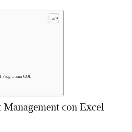
 del Programma GOL
ct Management con Excel