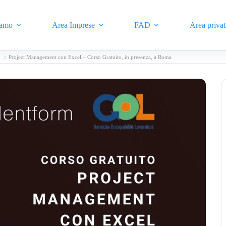
iamo
Area Imprese
FAD
Area privat
Project Management con Excel – Corso Gratuito, in presenza, a Roma