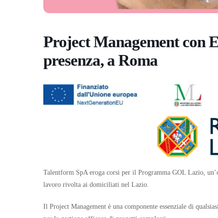
Project Management con Ex
presenza, a Roma
Talentform SpA eroga corsi per il Programma GOL Lazio, un’op
lavoro rivolta ai domiciliati nel Lazio.
Il Project Management è una componente essenziale di qualsiasi 