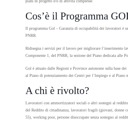
piani di progetto e/o di attività complesse.
Cos’è il Programma GO
Il programma Gol – Garanzia di occupabilità dei lavoratori è u
PNRR.
Ridisegna i servizi per il lavoro per migliorare l’inserimento la
Componente 1, del PNRR, la sezione del Piano dedicata alle Pol
Gol è attuato dalle Regioni e Province autonome sulla base dei 
al Piano di potenziamento dei Centri per l’Impiego e al Piano
A chi è rivolto?
Lavoratori con ammortizzatori sociali o altri sostegni al redd
del Reddito di cittadinanza, lavoratori fragili (giovani, donne c
55), working poor, persone disoccupate senza sostegno al reddi