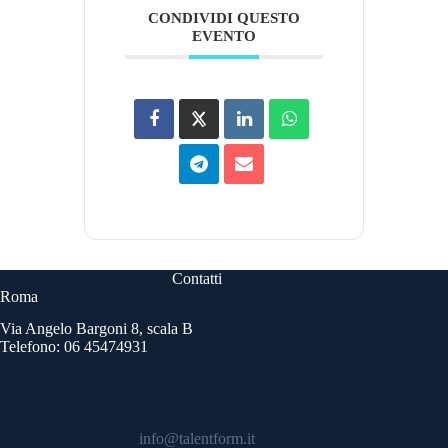
CONDIVIDI QUESTO
EVENTO
Contatti
Roma
Via Angelo Bargoni 8, scala B
Telefono: 06 45474931
info@talentform.it