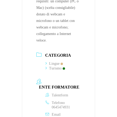
requisiti: un computer (PC o
Mac) (scelta consigliabile)
dotato di webcam e
microfono o un tablet con
webcam e microfono;
collegamento a Internet
veloce.
CATEGORIA
Lingue
Turismo
ENTE FORMATORE
Talentform
Telefono
0645474931
Email