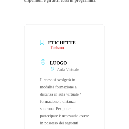
disponibili e gli altri corsi in programma.
ETICHETTE
Turismo
LUOGO
Aula Virtuale
Il corso si svolgerà in
modalità formazione a
distanza in aula virtuale /
formazione a distanza
sincrona. Per poter
partecipare è necessario essere
in possesso dei seguenti